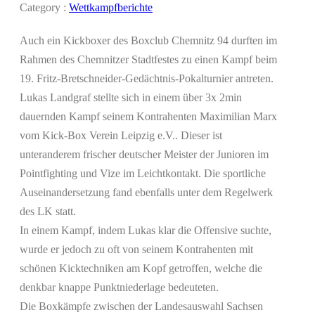
Category :
Wettkampfberichte
Auch ein Kickboxer des Boxclub Chemnitz 94 durften im
Rahmen des Chemnitzer Stadtfestes zu einen Kampf beim
19. Fritz-Bretschneider-Gedächtnis-Pokalturnier antreten.
Lukas Landgraf stellte sich in einem über 3x 2min
dauernden Kampf seinem Kontrahenten Maximilian Marx
vom Kick-Box Verein Leipzig e.V.. Dieser ist
unteranderem frischer deutscher Meister der Junioren im
Pointfighting und Vize im Leichtkontakt. Die sportliche
Auseinandersetzung fand ebenfalls unter dem Regelwerk
des LK statt.
In einem Kampf, indem Lukas klar die Offensive suchte,
wurde er jedoch zu oft von seinem Kontrahenten mit
schönen Kicktechniken am Kopf getroffen, welche die
denkbar knappe Punktniederlage bedeuteten.
Die Boxkämpfe zwischen der Landesauswahl Sachsen