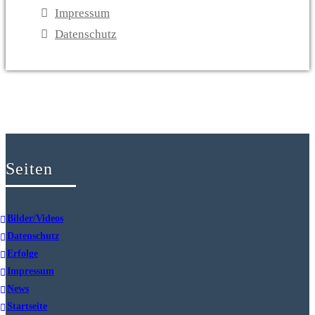
Impressum
Datenschutz
Seiten
Bilder/Videos
Datenschutz
Erfolge
Impressum
News
Startseite