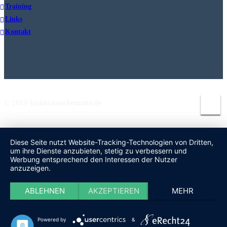
Training
Links
Kontakt
© 2019 kickboxenchemnitz.de
Diese Seite nutzt Website-Tracking-Technologien von Dritten,
um ihre Dienste anzubieten, stetig zu verbessern und
Werbung entsprechend den Interessen der Nutzer
anzuzeigen.
ABLEHNEN
AKZEPTIEREN
MEHR
Powered by
&